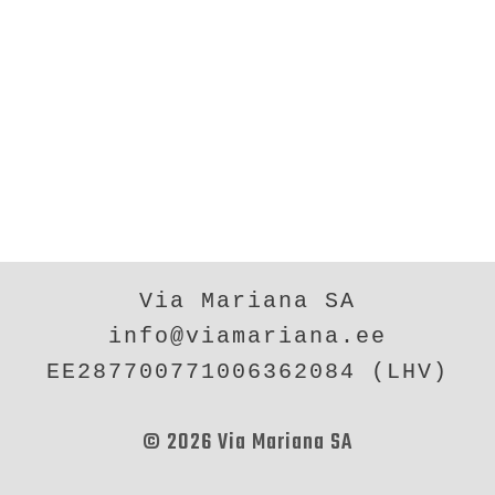
Via Mariana SA
info@viamariana.ee
EE287700771006362084 (LHV)
© 2026 Via Mariana SA