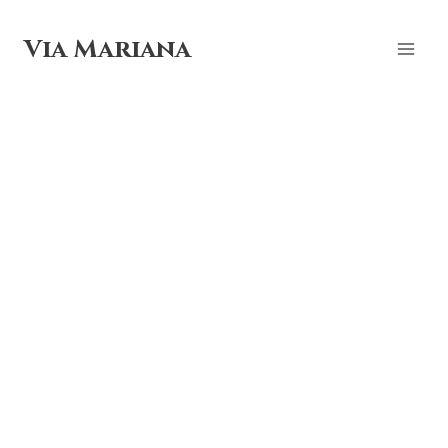
Skip
to
Via Mariana
content